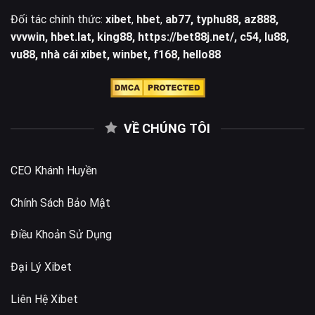
Đối tác chính thức:
xibet
,
hbet
,
ab77
,
typhu88
,
az888
,
vvvwin
,
hbet.lat
,
king88
,
https://bet88j.net/
,
c54
,
lu88
,
vu88
,
nhà cái xibet
,
winbet
,
f168
,
hello88
VỀ CHÚNG TÔI
CEO Khánh Huyền
Chính Sách Bảo Mật
Điều Khoản Sử Dụng
Đại Lý Xibet
Liên Hệ Xibet