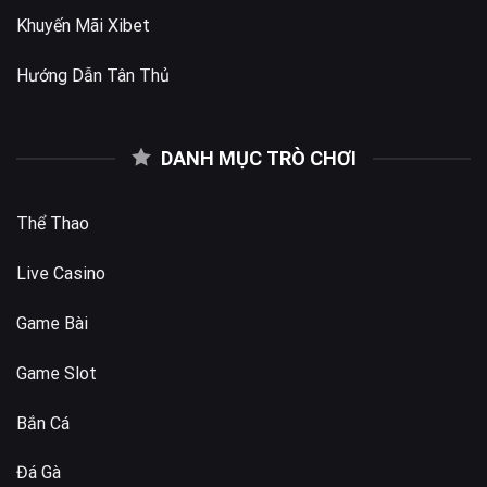
Khuyến Mãi Xibet
Hướng Dẫn Tân Thủ
DANH MỤC TRÒ CHƠI
Thể Thao
Live Casino
Game Bài
Game Slot
Bắn Cá
Đá Gà