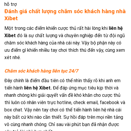
hỗ trợ
Đánh giá chất lượng chăm sóc khách hàng nhà
Xibet
Một trong các điểm khiến cược thủ rất hài lòng khi
liên hệ
Xibet
đó là sự chất lượng và chuyên nghiệp đến từ đội ngũ
chăm sóc khách hàng của nhà cái này. Vậy bộ phận này có
ưu điểm gì khiến nhiều tay chơi thích thú đến vậy, cùng xem
xét nhé.
Chăm sóc khách hàng liên tục 24/7
Đây chính là điểm đầu tiên có thể nhìn thấy rõ khi anh em
tiến hành
liên hệ Xibet.
Để đáp ứng mục tiêu kịp thời và
nhanh chóng khi giải quyết vấn đề khó khăn cho cược thủ
thì luôn có nhân viên trực hotline, check email, facebook và
box chat. Vậy nên tay chơi có thể tiến hành liên hệ nhà cái
này bất cứ khi nào cần thiết. Sự hồi đáp trên mọi nền tảng
vô cùng nhanh chóng. Chỉ sau vài phút bạn đã nhận được