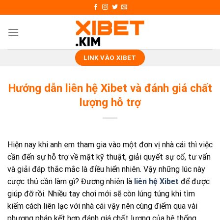
Skip
to
content
LINK VÀO XIBET
Hướng dẫn liên hệ Xibet và đánh giá chất
lượng hỗ trợ
Hiện nay khi anh em tham gia vào một đơn vị nhà cái thì việc
cần đến sự hỗ trợ về mặt kỹ thuật, giải quyết sự cố, tư vấn
và giải đáp thắc mắc là điều hiển nhiên. Vậy những lúc này
cược thủ cần làm gì? Đương nhiên là
liên hệ Xibet
để được
giúp đỡ rồi. Nhiều tay chơi mới sẽ còn lúng túng khi tìm
kiếm cách liên lạc với nhà cái vậy nên cùng điểm qua vài
phương pháp kết hợp đánh giá chất lượng của hệ thống