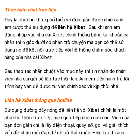
Thực hiện chat trực tiếp
Đây là phương thức phổ biến và đơn giản được nhiều anh
em cược thủ sử dụng để
liên hệ Xibet
. Sau khi anh em
đăng nhập vào nhà cái Xibet chính thống bằng tài khoản cá
nhân thì ở góc dưới có phần trò chuyện mà bạn có thể sử
dụng nó để kết nối trực tiếp với hệ thống chăm sóc khách
hàng của nhà cái Xibet.
Sau thao tác nhấn chuột vào mục này thì tin nhắn do nhân
viên nhà cái gửi sẽ lập tức hiện lên. Anh em tiến hành trả lời
trình bày vấn đề được tư vấn chính xác và kịp thời nhé.
Liên hệ Xibet thông qua hotline
Sử dụng đường dây nóng để liên hệ với Xibet chính là một
phương thức trực tiếp, hiệu quả tiếp nhận cực cao. Việc của
bạn đơn giản chỉ là lấy điện thoại, quay số, gọi và giải thích
vấn đề, nhận giải đáp để gỡ bỏ thắc mắc. Hiện tại thì anh