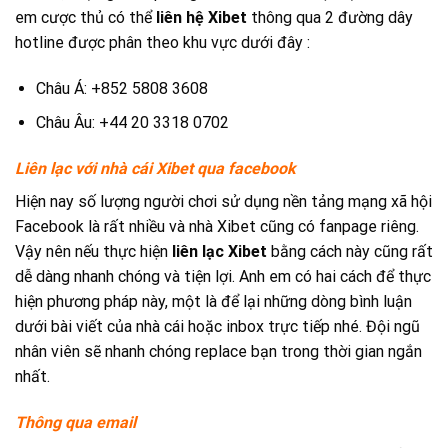
em cược thủ có thể
liên hệ Xibet
thông qua 2 đường dây
hotline được phân theo khu vực dưới đây :
Châu Á: +852 5808 3608
Châu Âu: +44 20 3318 0702
Liên lạc với nhà cái Xibet qua facebook
Hiện nay số lượng người chơi sử dụng nền tảng mạng xã hội
Facebook là rất nhiều và nhà Xibet cũng có fanpage riêng.
Vậy nên nếu thực hiện
liên lạc Xibet
bằng cách này cũng rất
dễ dàng nhanh chóng và tiện lợi. Anh em có hai cách để thực
hiện phương pháp này, một là để lại những dòng bình luận
dưới bài viết của nhà cái hoặc inbox trực tiếp nhé. Đội ngũ
nhân viên sẽ nhanh chóng replace bạn trong thời gian ngắn
nhất.
Thông qua email